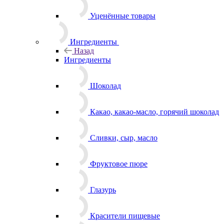
Уценённые товары
Ингредиенты
Назад
Ингредиенты
Шоколад
Какао, какао-масло, горячий шоколад
Сливки, сыр, масло
Фруктовое пюре
Глазурь
Красители пищевые