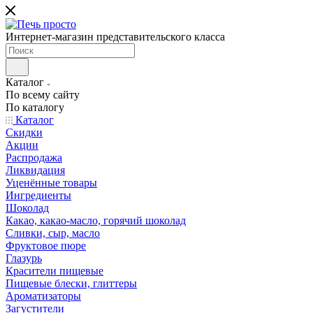
Интернет-магазин представительского класса
Каталог
По всему сайту
По каталогу
Каталог
Скидки
Акции
Распродажа
Ликвидация
Уценённые товары
Ингредиенты
Шоколад
Какао, какао-масло, горячий шоколад
Сливки, сыр, масло
Фруктовое пюре
Глазурь
Красители пищевые
Пищевые блески, глиттеры
Ароматизаторы
Загустители