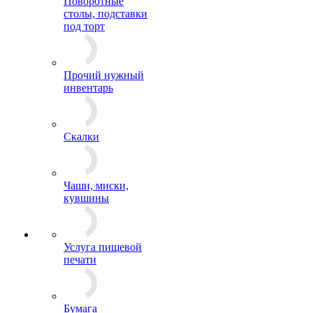
Поворотные
столы, подставки
под торт
Прочий нужный
инвентарь
Скалки
Чаши, миски,
кувшины
Услуга пищевой
печати
Бумага