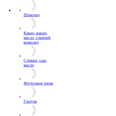
Шоколад
Какао, какао-
масло, горячий
шоколад
Сливки, сыр,
масло
Фруктовое пюре
Глазурь