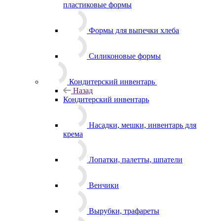
пластиковые формы
Формы для выпечки хлеба
Силиконовые формы
Кондитерский инвентарь
Назад
Кондитерский инвентарь
Насадки, мешки, инвентарь для
крема
Лопатки, палетты, шпатели
Венчики
Вырубки, трафареты