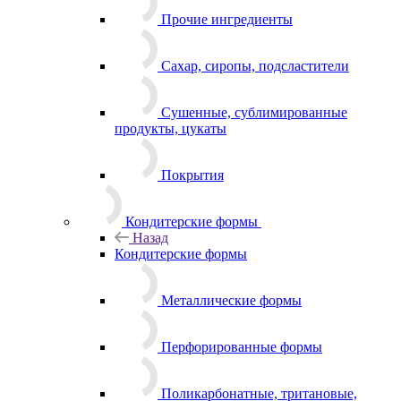
Прочие ингредиенты
Сахар, сиропы, подсластители
Сушенные, сублимированные
продукты, цукаты
Покрытия
Кондитерские формы
Назад
Кондитерские формы
Металлические формы
Перфорированные формы
Поликарбонатные, тритановые,