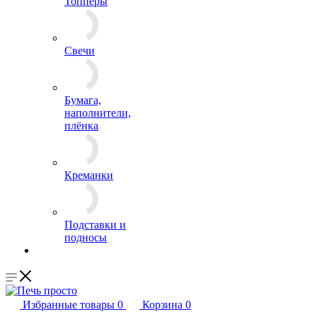
Топперы
Свечи
Бумага,
наполнители,
плёнка
Креманки
Подставки и
подносы
Избранные товары
0
Корзина
0