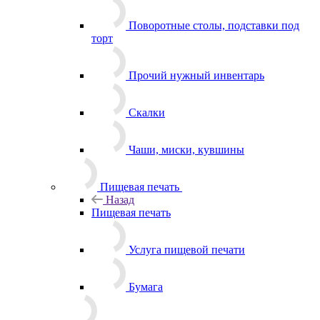
Поворотные столы, подставки под
торт
Прочий нужный инвентарь
Скалки
Чаши, миски, кувшины
Пищевая печать
Назад
Пищевая печать
Услуга пищевой печати
Бумага