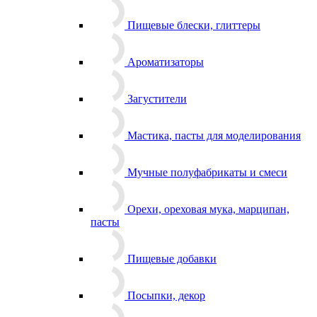
Пищевые блески, глиттеры
Ароматизаторы
Загустители
Мастика, пасты для моделирования
Мучные полуфабрикаты и смеси
Орехи, ореховая мука, марципан,
пасты
Пищевые добавки
Посыпки, декор