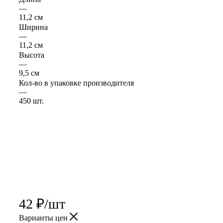
—
11,2 см
Ширина
—
11,2 см
Высота
—
9,5 см
Кол-во в упаковке производителя
—
450 шт.
42
₽
/шт
Варианты цен