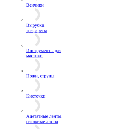
Венчики
Вырубки,
трафареты
Инструменты для
мастики
Ножи, струны
Кисточки
Ацетатные ленты,
гитарные листы