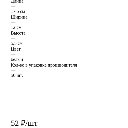
Длина
—
17,5 см
Ширина
—
12 см
Высота
—
5,5 см
Цвет
—
белый
Кол-во в упаковке производителя
—
50 шт.
52
₽
/шт