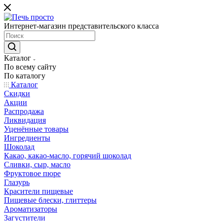
Интернет-магазин представительского класса
Каталог
По всему сайту
По каталогу
Каталог
Скидки
Акции
Распродажа
Ликвидация
Уценённые товары
Ингредиенты
Шоколад
Какао, какао-масло, горячий шоколад
Сливки, сыр, масло
Фруктовое пюре
Глазурь
Красители пищевые
Пищевые блески, глиттеры
Ароматизаторы
Загустители