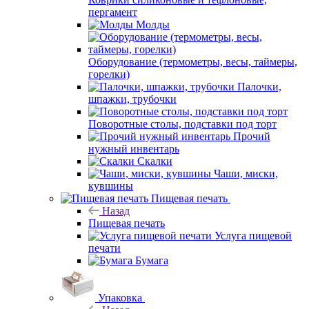
пергамент
Молды
Оборудование (термометры, весы, таймеры,
горелки)
Палочки,
шпажки, трубочки
Поворотные столы, подставки под торт
Прочий
нужный инвентарь
Скалки
Чаши, миски,
кувшины
Пищевая печать
Назад
Пищевая печать
Услуга пищевой
печати
Бумага
Упаковка