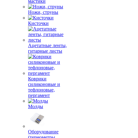
мастики
Ножи, струны
Кисточки
Ацетатные ленты,
гитарные листы
Коврики
силиконовые и
тефлоновые,
пергамент
Молды
Оборудование
(термометры,