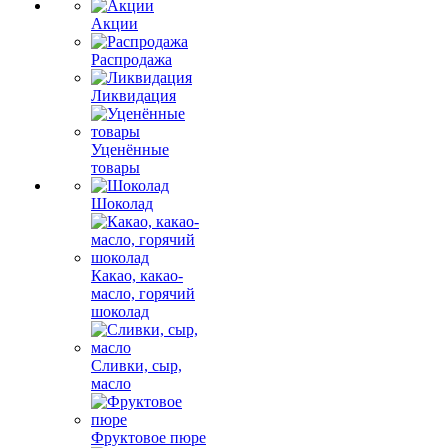
Акции
Распродажа
Ликвидация
Уценённые
товары
Шоколад
Какао, какао-
масло, горячий
шоколад
Сливки, сыр,
масло
Фруктовое пюре