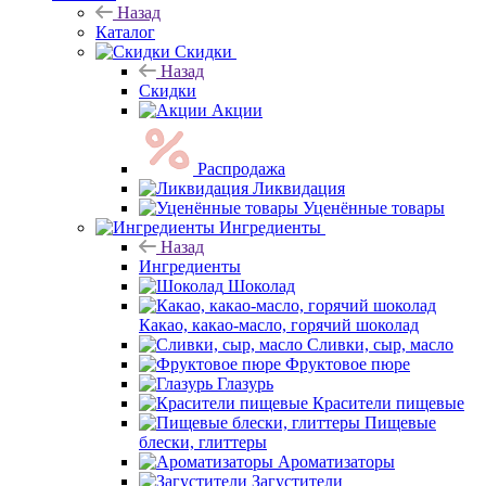
Назад
Каталог
Скидки
Назад
Скидки
Акции
Распродажа
Ликвидация
Уценённые товары
Ингредиенты
Назад
Ингредиенты
Шоколад
Какао, какао-масло, горячий шоколад
Сливки, сыр, масло
Фруктовое пюре
Глазурь
Красители пищевые
Пищевые
блески, глиттеры
Ароматизаторы
Загустители