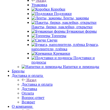
Назад
Упаковка
Коробки
Подложки
Ленты, зажимы
Пакеты, бирки, наклейки, открытки
Бумажные формы
Топперы
Свечи
Бумага,
наполнители, плёнка
Креманки
Подставки и
подносы
Напитки и лимонады
Бренды
Доставка и оплата
Назад
Доставка и оплата
Доставка
Оплата
Вопрос-ответ
Возврат
О компании