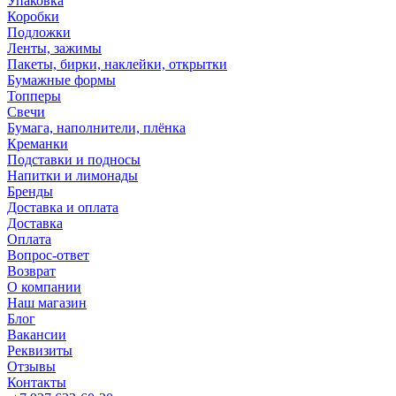
Упаковка
Коробки
Подложки
Ленты, зажимы
Пакеты, бирки, наклейки, открытки
Бумажные формы
Топперы
Свечи
Бумага, наполнители, плёнка
Креманки
Подставки и подносы
Напитки и лимонады
Бренды
Доставка и оплата
Доставка
Оплата
Вопрос-ответ
Возврат
О компании
Наш магазин
Блог
Вакансии
Реквизиты
Отзывы
Контакты