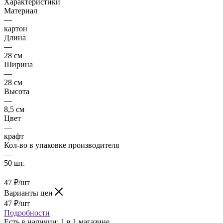
Характеристики
Материал
—
картон
Длина
—
28 см
Ширина
—
28 см
Высота
—
8,5 см
Цвет
—
крафт
Кол-во в упаковке производителя
—
50 шт.
47
₽
/шт
Варианты цен
47
₽
/шт
Подробности
Есть в наличии
: 1
в 1 магазине