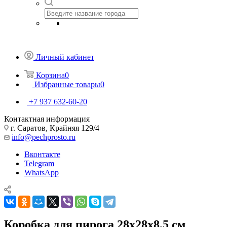
Личный кабинет
Корзина
0
Избранные товары
0
+7 937 632-60-20
Контактная информация
г. Саратов, Крайняя 129/4
info@pechprosto.ru
Вконтакте
Telegram
WhatsApp
Коробка для пирога 28х28х8,5 см