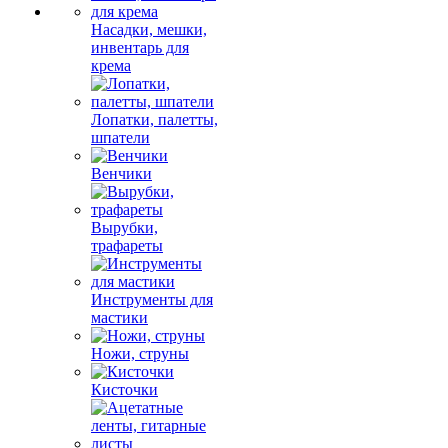
Насадки, мешки,
инвентарь для
крема
Лопатки, палетты,
шпатели
Венчики
Вырубки,
трафареты
Инструменты для
мастики
Ножи, струны
Кисточки