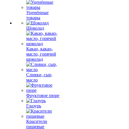
Уценённые
товары
Шоколад
Какао, какао-
масло, горячий
шоколад
Сливки, сыр,
масло
Фруктовое пюре
Глазурь
Красители
пищевые