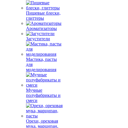
Пищевые блески,
глиттеры
Ароматизаторы
Загустители
Мастика, пасты
для
моделирования
Мучные
полуфабрикаты и
смеси
Орехи, ореховая
мука, марципан,