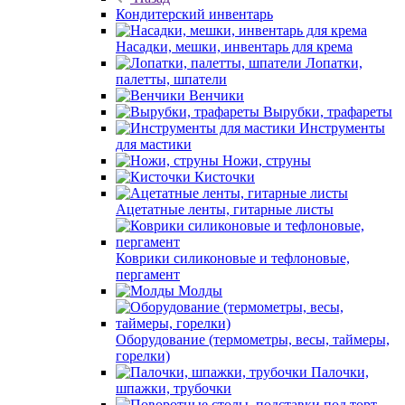
Кондитерский инвентарь
Насадки, мешки, инвентарь для крема
Лопатки,
палетты, шпатели
Венчики
Вырубки, трафареты
Инструменты
для мастики
Ножи, струны
Кисточки
Ацетатные ленты, гитарные листы
Коврики силиконовые и тефлоновые,
пергамент
Молды
Оборудование (термометры, весы, таймеры,
горелки)
Палочки,
шпажки, трубочки