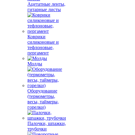
Ацетатные ленты,
гитарные листы
Коврики
силиконовые и
тефлоновые,
пергамент
Молды
Оборудование
(термометры,
весы, таймеры,
горелки)
Палочки, шпажки,
трубочки