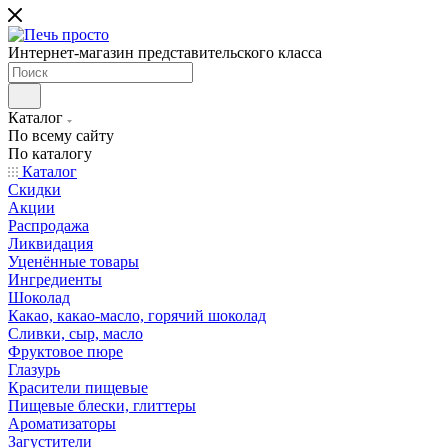
Интернет-магазин представительского класса
Каталог
По всему сайту
По каталогу
Каталог
Скидки
Акции
Распродажа
Ликвидация
Уценённые товары
Ингредиенты
Шоколад
Какао, какао-масло, горячий шоколад
Сливки, сыр, масло
Фруктовое пюре
Глазурь
Красители пищевые
Пищевые блески, глиттеры
Ароматизаторы
Загустители