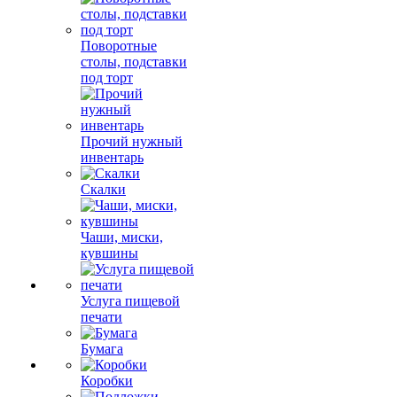
Поворотные
столы, подставки
под торт
Прочий нужный
инвентарь
Скалки
Чаши, миски,
кувшины
Услуга пищевой
печати
Бумага
Коробки