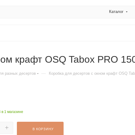
Каталог
ном крафт OSQ Tabox PRO 150
—
ля разных десертов
Коробка для десертов с окном крафт OSQ Tab
8
в 1 магазине
В КОРЗИНУ