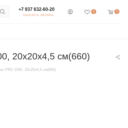
+7 937 632-60-20
0
0
ЗАКАЗАТЬ ЗВОНОК
0, 20х20х4,5 см(660)
ox PRO 1500, 20х20х4,5 см(660)